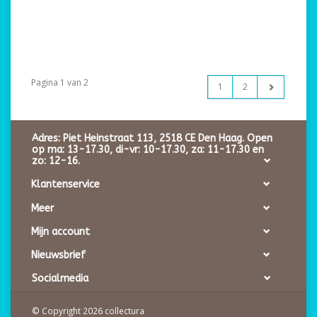
Pagina 1 van 2
1
2
Adres: Piet Heinstraat 113, 2518 CE Den Haag. Open
op ma: 13-17.30, di-vr: 10-17.30, za: 11-17.30 en
zo: 12-16.
Klantenservice
Meer
Mijn account
Nieuwsbrief
Socialmedia
© Copyright 2026 collectura