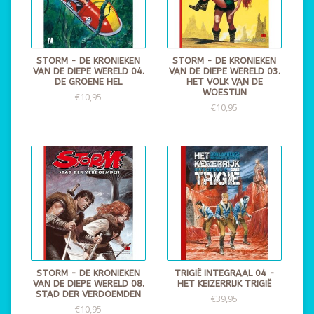
STORM - DE KRONIEKEN
STORM - DE KRONIEKEN
VAN DE DIEPE WERELD 04.
VAN DE DIEPE WERELD 03.
DE GROENE HEL
HET VOLK VAN DE
WOESTIJN
€10,95
€10,95
STORM - DE KRONIEKEN
TRIGIË INTEGRAAL 04 -
VAN DE DIEPE WERELD 08.
HET KEIZERRIJK TRIGIË
STAD DER VERDOEMDEN
€39,95
€10,95