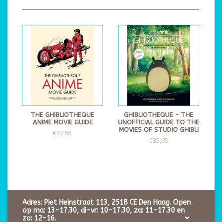
THE GHIBLIOTHEQUE
GHIBLIOTHEQUE - THE
ANIME MOVIE GUIDE
UNOFFICIAL GUIDE TO THE
MOVIES OF STUDIO GHIBLI
€27,95
€35,95
Adres: Piet Heinstraat 113, 2518 CE Den Haag. Open
op ma: 13-17.30, di-vr: 10-17.30, za: 11-17.30 en
zo: 12-16.