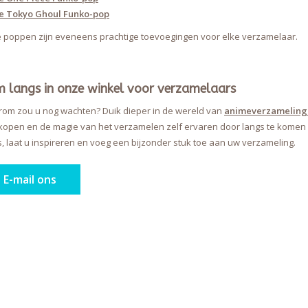
e Tokyo Ghoul Funko-pop
 poppen zijn eveneens prachtige toevoegingen voor elke verzamelaar.
 langs in onze winkel voor verzamelaars
om zou u nog wachten? Duik dieper in de wereld van
animeverzameling
kopen en de magie van het verzamelen zelf ervaren door langs te komen
s, laat u inspireren en voeg een bijzonder stuk toe aan uw verzameling.
E-mail ons