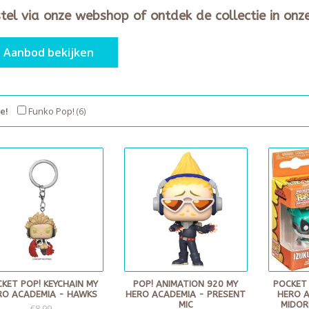
tel via onze webshop of ontdek de collectie in onz
Aanbod bekijken
e!
Funko Pop!
(6)
KET POP! KEYCHAIN MY
POP! ANIMATION 920 MY
POCKET 
RO ACADEMIA - HAWKS
HERO ACADEMIA - PRESENT
HERO A
MIC
MIDOR
€8,99