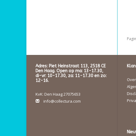
Pagin
Adres: Piet Heinstraat 113, 2518 CE
Klan
Den Haag. Open op ma: 13-17.30,
di-vr: 10-17.30, za: 11-17.30 en zo:
Over 
12-16.
Alge
Disc
KvK: Den Haag 27075653
Priva
info@collectura.com
Nieu