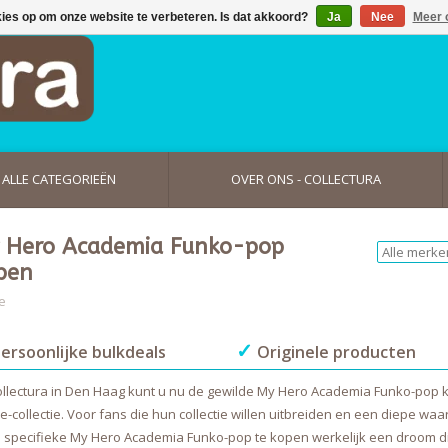
kies op om onze website te verbeteren. Is dat akkoord?
Ja
Nee
Meer 
ALLE CATEGORIEËN
OVER ONS - COLLECTURA
 Hero Academia Funko-pop
pen
e
✓
ersoonlijke bulkdeals
Originele producten
Collectura in Den Haag kunt u nu de gewilde My Hero Academia Funko-pop k
e-collectie. Voor fans die hun collectie willen uitbreiden en een diepe w
 specifieke My Hero Academia Funko-pop te kopen werkelijk een droom di