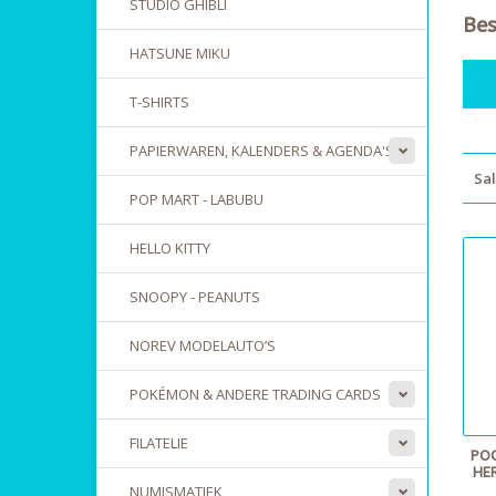
STUDIO GHIBLI
Bes
HATSUNE MIKU
T-SHIRTS
PAPIERWAREN, KALENDERS & AGENDA'S
Sal
POP MART - LABUBU
HELLO KITTY
SNOOPY - PEANUTS
NOREV MODELAUTO’S
POKÉMON & ANDERE TRADING CARDS
FILATELIE
POC
HE
NUMISMATIEK