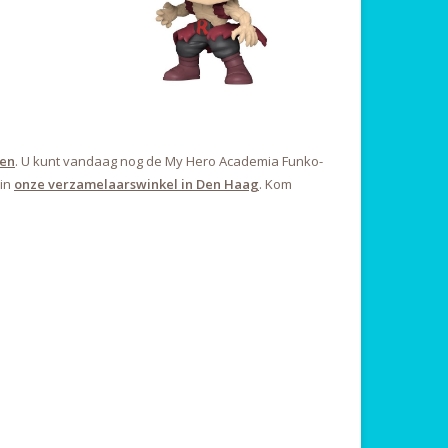
en
. U kunt vandaag nog de My Hero Academia Funko-
 in
onze verzamelaarswinkel in Den Haag
. Kom