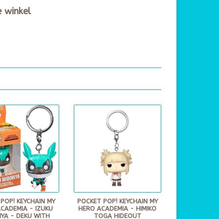
e winkel
POP! KEYCHAIN MY
POCKET POP! KEYCHAIN MY
CADEMIA - IZUKU
HERO ACADEMIA - HIMIKO
IYA - DEKU WITH
TOGA HIDEOUT