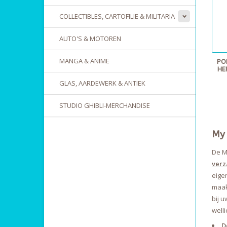
COLLECTIBLES, CARTOFILIE & MILITARIA
AUTO'S & MOTOREN
MANGA & ANIME
PO
HE
GLAS, AARDEWERK & ANTIEK
STUDIO GHIBLI-MERCHANDISE
My 
De M
verz
eige
maak
bij 
welli
D