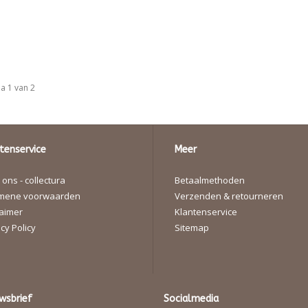
a 1 van 2
tenservice
Meer
ons - collectura
Betaalmethoden
mene voorwaarden
Verzenden & retourneren
laimer
Klantenservice
cy Policy
Sitemap
wsbrief
Socialmedia