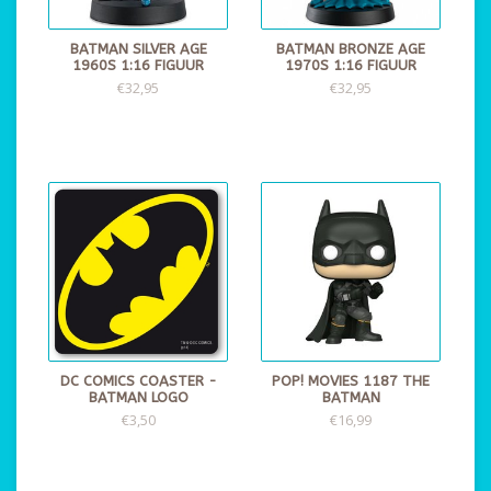
BATMAN SILVER AGE
BATMAN BRONZE AGE
1960S 1:16 FIGUUR
1970S 1:16 FIGUUR
€32,95
€32,95
DC COMICS COASTER -
POP! MOVIES 1187 THE
BATMAN LOGO
BATMAN
€3,50
€16,99