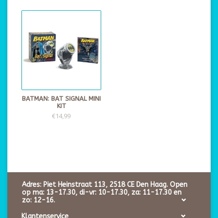
BATMAN: BAT SIGNAL MINI
KIT
€14,99
Adres: Piet Heinstraat 113, 2518 CE Den Haag. Open
op ma: 13-17.30, di-vr: 10-17.30, za: 11-17.30 en
zo: 12-16.
Klantenservice