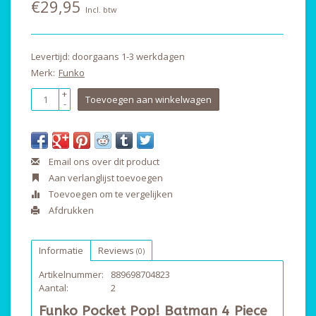
€29,95
Incl. btw
Levertijd: doorgaans 1-3 werkdagen
Merk:
Funko
+
Toevoegen aan winkelwagen
-
Email ons over dit product
Aan verlanglijst toevoegen
Toevoegen om te vergelijken
Afdrukken
Informatie
Reviews
(0)
Artikelnummer:
889698704823
Aantal:
2
Funko Pocket Pop! Batman 4 Piece