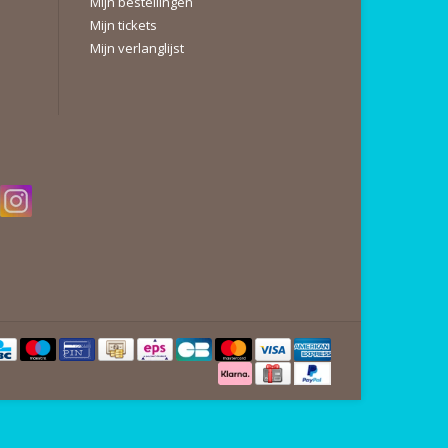
Mijn bestellingen
Mijn tickets
Mijn verlanglijst