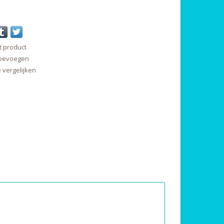
t product
 toevoegen
vergelijken