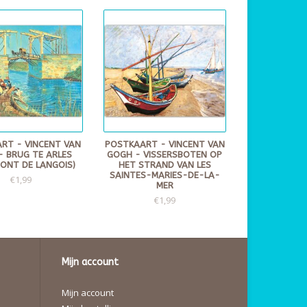
RT - VINCENT VAN
POSTKAART - VINCENT VAN
- BRUG TE ARLES
GOGH - VISSERSBOTEN OP
PONT DE LANGOIS)
HET STRAND VAN LES
SAINTES-MARIES-DE-LA-
€1,99
MER
€1,99
Mijn account
Mijn account