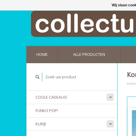
Wij slaan coo
HOME
ALLE PRODUCTEN
Ko
Hom
COOLE CADEAUS!
FUNKO POP!
KUIFJE