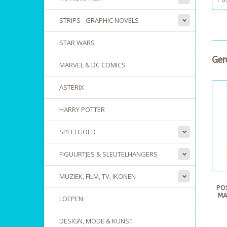
STRIPS - GRAPHIC NOVELS
STAR WARS
Ger
MARVEL & DC COMICS
ASTERIX
HARRY POTTER
SPEELGOED
FIGUURTJES & SLEUTELHANGERS
MUZIEK, FILM, TV, IKONEN
PO
MA
LOEPEN
DESIGN, MODE & KUNST