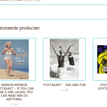
elateerde producten
MARILYN MONROE
POSTKAART - SEA AND FUN
POS
STKAART - IF YOU CAN
LICHTE
€1,99
KE A GIRL LAUGH, YOU
CAN MAKE HER DO
ANYTHING.
€1,99