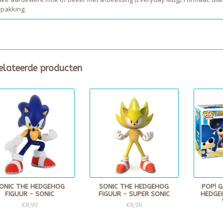
rpakking.
elateerde producten
ONIC THE HEDGEHOG
SONIC THE HEDGEHOG
POP! 
FIGUUR - SONIC
FIGUUR - SUPER SONIC
HEDGE
€8,99
€8,99