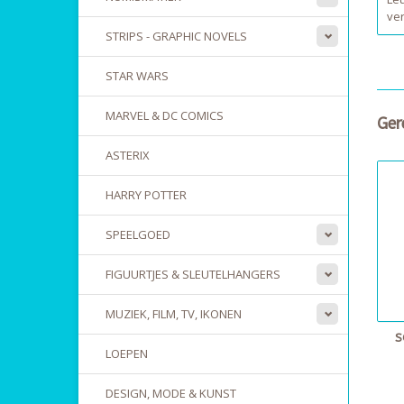
ve
STRIPS - GRAPHIC NOVELS
STAR WARS
MARVEL & DC COMICS
Ger
ASTERIX
HARRY POTTER
SPEELGOED
FIGUURTJES & SLEUTELHANGERS
MUZIEK, FILM, TV, IKONEN
S
LOEPEN
DESIGN, MODE & KUNST