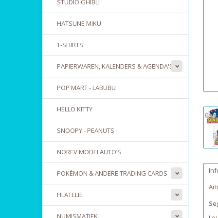
STUDIO GHIBLI
HATSUNE MIKU
T-SHIRTS
PAPIERWAREN, KALENDERS & AGENDA'S
POP MART - LABUBU
HELLO KITTY
SNOOPY - PEANUTS
NOREV MODELAUTO’S
Inf
POKÉMON & ANDERE TRADING CARDS
Ar
FILATELIE
Se
NUMISMATIEK
Le