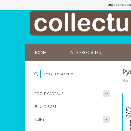
Wij slaan coo
HOME
ALLE PRODUCTEN
Py
Hom
COOLE CADEAUS!
FUNKO POP!
KUIFJE