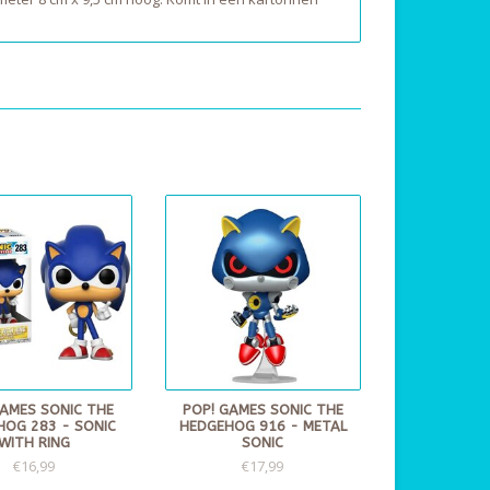
GAMES SONIC THE
POP! GAMES SONIC THE
HOG 283 - SONIC
HEDGEHOG 916 - METAL
WITH RING
SONIC
€16,99
€17,99