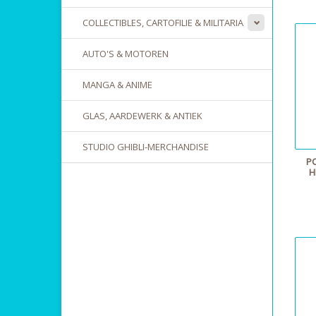
COLLECTIBLES, CARTOFILIE & MILITARIA
AUTO'S & MOTOREN
MANGA & ANIME
GLAS, AARDEWERK & ANTIEK
STUDIO GHIBLI-MERCHANDISE
P
H