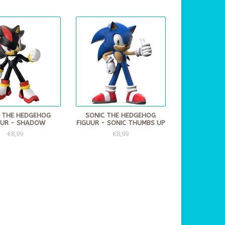
 THE HEDGEHOG
SONIC THE HEDGEHOG
UUR - SHADOW
FIGUUR - SONIC THUMBS UP
€8,99
€8,99