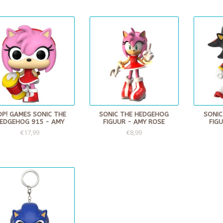
OP! GAMES SONIC THE
SONIC THE HEDGEHOG
SONIC
EDGEHOG 915 - AMY
FIGUUR - AMY ROSE
FIG
€17,99
€8,99