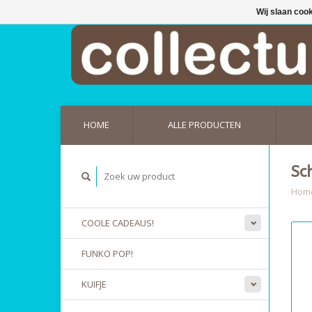
Wij slaan coo
HOME
ALLE PRODUCTEN
Sc
Hom
COOLE CADEAUS!
FUNKO POP!
KUIFJE