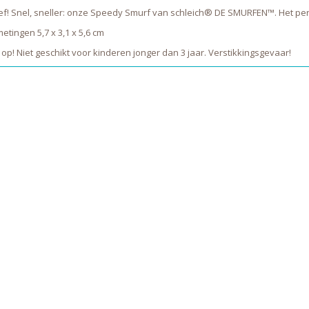
f! Snel, sneller: onze Speedy Smurf van schleich® DE SMURFEN™. Het perf
etingen 5,7 x 3,1 x 5,6 cm
 op! Niet geschikt voor kinderen jonger dan 3 jaar. Verstikkingsgevaar!