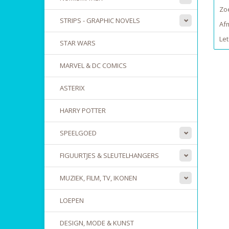
Zoe
STRIPS - GRAPHIC NOVELS
Afm
Let
STAR WARS
MARVEL & DC COMICS
ASTERIX
HARRY POTTER
SPEELGOED
FIGUURTJES & SLEUTELHANGERS
MUZIEK, FILM, TV, IKONEN
LOEPEN
DESIGN, MODE & KUNST