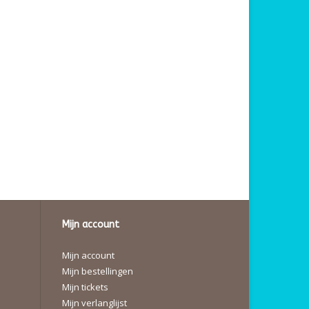
Mijn account
Mijn account
Mijn bestellingen
Mijn tickets
Mijn verlanglijst