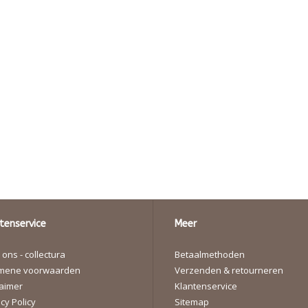
tenservice
Meer
ons - collectura
Betaalmethoden
mene voorwaarden
Verzenden & retourneren
laimer
Klantenservice
cy Policy
Sitemap