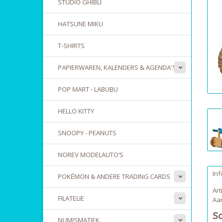
STUDIO GHIBLI
HATSUNE MIKU
T-SHIRTS
PAPIERWAREN, KALENDERS & AGENDA'S
POP MART - LABUBU
HELLO KITTY
SNOOPY - PEANUTS
NOREV MODELAUTO’S
Inf
POKÉMON & ANDERE TRADING CARDS
Ar
FILATELIE
Aan
S
NUMISMATIEK