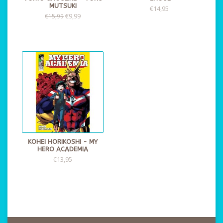
MUTSUKI
€14,95
€9,99
€15,99
KOHEI HORIKOSHI - MY
HERO ACADEMIA
€13,95