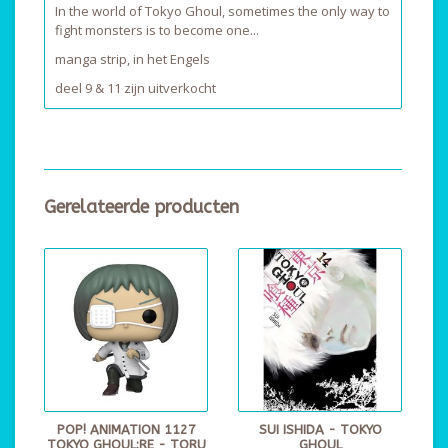
In the world of Tokyo Ghoul, sometimes the only way to
fight monsters is to become one...
manga strip, in het Engels
deel 9 & 11 zijn uitverkocht
Gerelateerde producten
POP! ANIMATION 1127
SUI ISHIDA - TOKYO
TOKYO GHOUL:RE - TORU
GHOUL