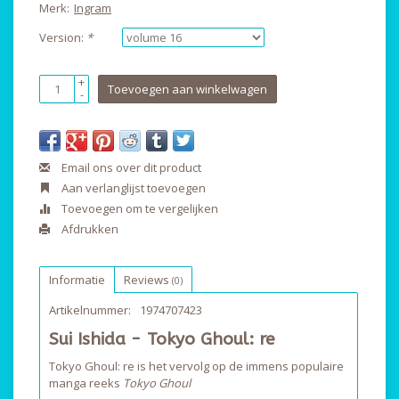
Merk:
Ingram
Version:
*
+
Toevoegen aan winkelwagen
-
Email ons over dit product
Aan verlanglijst toevoegen
Toevoegen om te vergelijken
Afdrukken
Informatie
Reviews
(0)
Artikelnummer:
1974707423
Sui Ishida - Tokyo Ghoul: re
Tokyo Ghoul: re is het vervolg op de immens populaire
manga reeks
Tokyo Ghoul