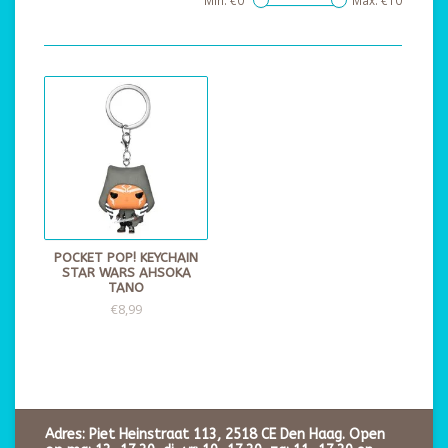
Min: €
0
Max: €
10
POCKET POP! KEYCHAIN
STAR WARS AHSOKA
TANO
€8,99
Adres: Piet Heinstraat 113, 2518 CE Den Haag. Open