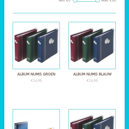
Min: €
0
Max: €
30
ALBUM NUMIS GROEN
ALBUM NUMIS BLAUW
€24,99
€24,99