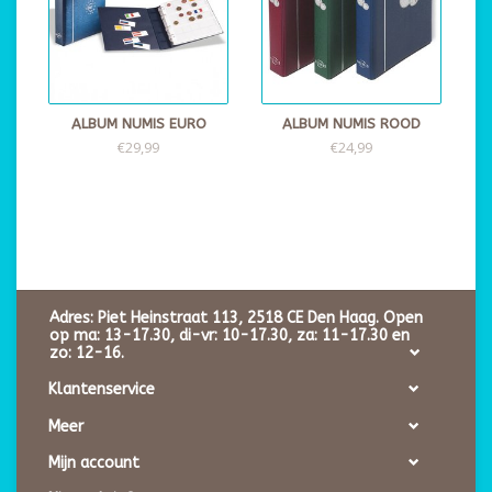
ALBUM NUMIS EURO
ALBUM NUMIS ROOD
€29,99
€24,99
Adres: Piet Heinstraat 113, 2518 CE Den Haag. Open
op ma: 13-17.30, di-vr: 10-17.30, za: 11-17.30 en
zo: 12-16.
Klantenservice
Meer
Mijn account