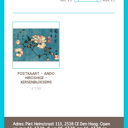
Min: €
0
Max: €
5
POSTKAART - ANDO
HIROSHIGE -
KERSENBLOESEMS
€1,99
Adres: Piet Heinstraat 113, 2518 CE Den Haag. Open