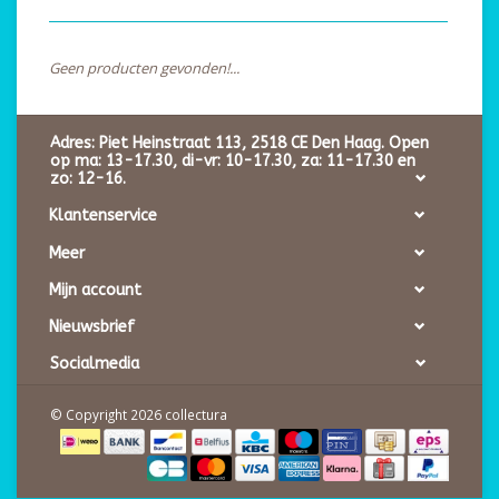
Geen producten gevonden!...
Adres: Piet Heinstraat 113, 2518 CE Den Haag. Open
op ma: 13-17.30, di-vr: 10-17.30, za: 11-17.30 en
zo: 12-16.
Klantenservice
Meer
Mijn account
Nieuwsbrief
Socialmedia
© Copyright 2026 collectura