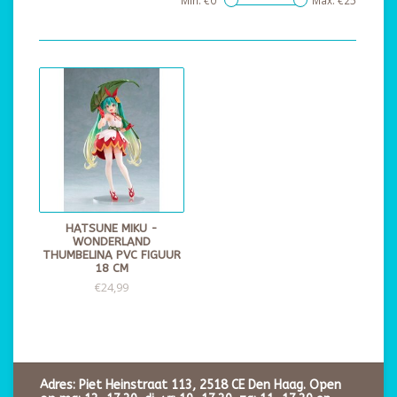
Min: €
0
Max: €
25
HATSUNE MIKU -
WONDERLAND
THUMBELINA PVC FIGUUR
18 CM
€24,99
Adres: Piet Heinstraat 113, 2518 CE Den Haag. Open