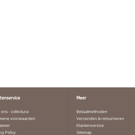
tenservice
Meer
ons - collectura
Betaalmethoden
mene voorwaarden
Verzenden & retourneren
laimer
Klantenservice
cy Policy
Sitemap