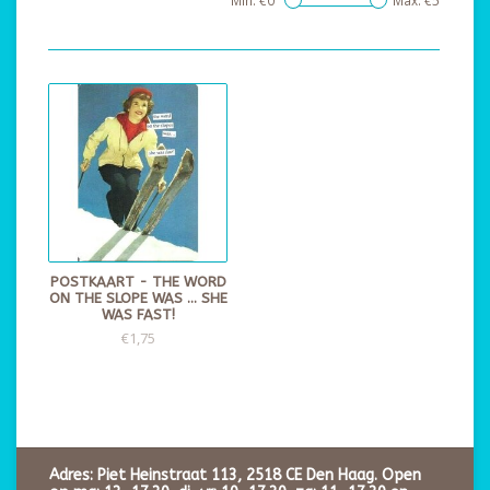
Min: €
0
Max: €
5
POSTKAART - THE WORD
ON THE SLOPE WAS ... SHE
WAS FAST!
€1,75
Adres: Piet Heinstraat 113, 2518 CE Den Haag. Open