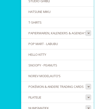
STUDIO GHIBLI
HATSUNE MIKU
T-SHIRTS
PAPIERWAREN, KALENDERS & AGENDA'S
POP MART - LABUBU
HELLO KITTY
SNOOPY - PEANUTS
NOREV MODELAUTO’S
POKÉMON & ANDERE TRADING CARDS
FILATELIE
NUMISMATIEK