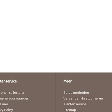
tenservice
Meer
ons - collectura
Betaalmethoden
mene voorwaarden
Verzenden & retourneren
laimer
Klantenservice
cy Policy
Sitemap