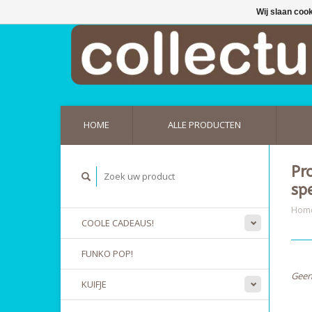
Wij slaan coo
HOME
ALLE PRODUCTEN
Pr
sp
Hom
COOLE CADEAUS!
FUNKO POP!
Geen
KUIFJE