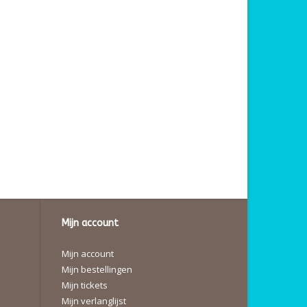
Mijn account
Mijn account
Mijn bestellingen
Mijn tickets
Mijn verlanglijst