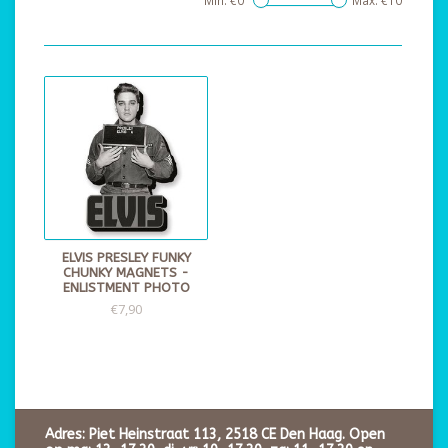
Min: €
0
Max: €
10
ELVIS PRESLEY FUNKY
CHUNKY MAGNETS -
ENLISTMENT PHOTO
€7,90
Adres: Piet Heinstraat 113, 2518 CE Den Haag. Open