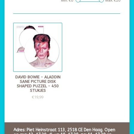
Min: €
0
Max: €
20
DAVID BOWIE - ALADDIN
SANE PICTURE DISK
SHAPED PUZZEL - 450
STUKJES
€19,99
Adres: Piet Heinstraat 113, 2518 CE Den Haag. Open