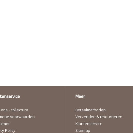
tenservice
Meer
ons - collectura
Betaalmethoden
mene voorwaarden
Verzenden & retourneren
laimer
Klantenservice
cy Policy
Sitemap