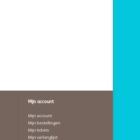
Mijn account
Mijn account
Mijn bestellingen
Mijn tickets
Mijn verlanglijst