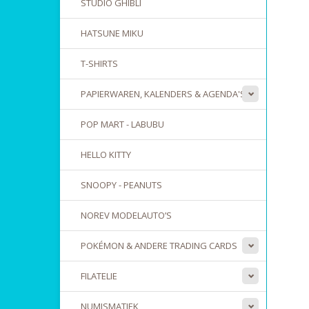
STUDIO GHIBLI
HATSUNE MIKU
T-SHIRTS
PAPIERWAREN, KALENDERS & AGENDA'S
POP MART - LABUBU
HELLO KITTY
SNOOPY - PEANUTS
NOREV MODELAUTO’S
POKÉMON & ANDERE TRADING CARDS
FILATELIE
NUMISMATIEK