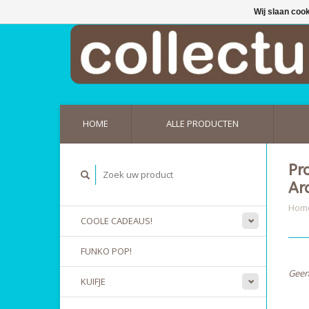
Wij slaan coo
HOME
ALLE PRODUCTEN
Pr
Ar
Hom
COOLE CADEAUS!
FUNKO POP!
Geen
KUIFJE