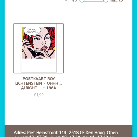
Min: €
0
Max: €
5
POSTKAART ROY
LICHTENSTEIN - OHHH ...
ALRIGHT ... - 1964
€1,99
Adres: Piet Heinstraat 113, 2518 CE Den Haag. Open