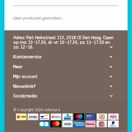
Geen producten gevonden!...
Adres: Piet Heinstraat 113, 2518 CE Den Haag. Open
op ma: 13-17.30, di-vr: 10-17.30, za: 11-17.30 en
zo: 12-16.
Klantenservice
Meer
Mijn account
Nieuwsbrief
Socialmedia
© Copyright 2026 collectura