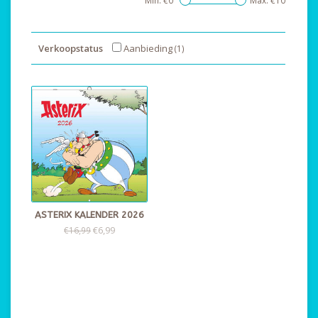
Min: €
0
Max: €
10
Verkoopstatus
Aanbieding
(1)
ASTERIX KALENDER 2026
€6,99
€16,99