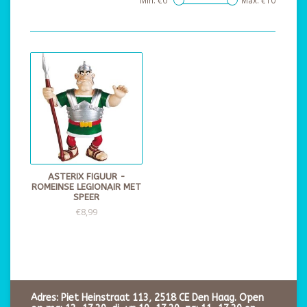
Min: €
0
Max: €
10
ASTERIX FIGUUR -
ROMEINSE LEGIONAIR MET
SPEER
€8,99
Adres: Piet Heinstraat 113, 2518 CE Den Haag. Open