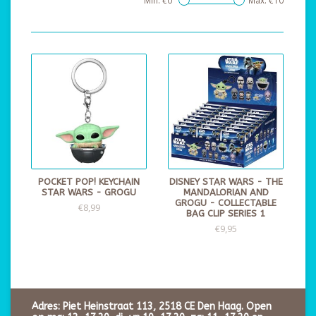
Min: €
0
Max: €
10
POCKET POP! KEYCHAIN
DISNEY STAR WARS - THE
STAR WARS - GROGU
MANDALORIAN AND
GROGU - COLLECTABLE
€8,99
BAG CLIP SERIES 1
€9,95
Adres: Piet Heinstraat 113, 2518 CE Den Haag. Open