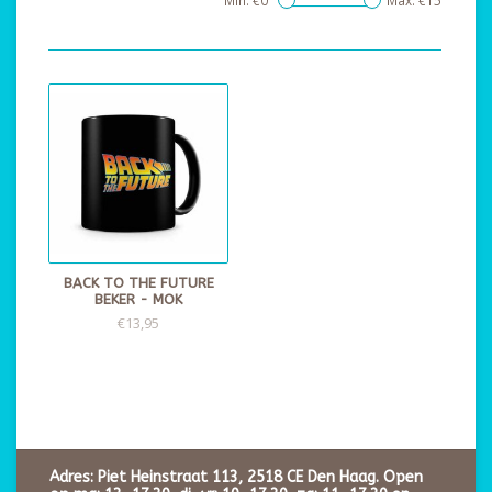
Min: €
0
Max: €
15
BACK TO THE FUTURE
BEKER - MOK
€13,95
Adres: Piet Heinstraat 113, 2518 CE Den Haag. Open