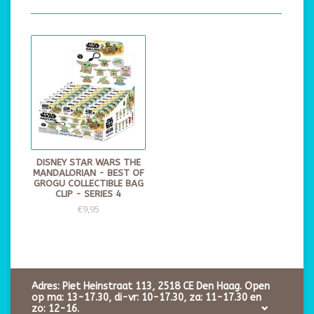
DISNEY STAR WARS THE
MANDALORIAN - BEST OF
GROGU COLLECTIBLE BAG
CLIP - SERIES 4
€9,95
Adres: Piet Heinstraat 113, 2518 CE Den Haag. Open
op ma: 13-17.30, di-vr: 10-17.30, za: 11-17.30 en
zo: 12-16.