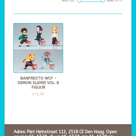
Min: €
0
Max: €
15
BANPRESTO WCF -
DEMON SLAYER VOL. 8
FIGUUR
€12,99
Adres: Piet Heinstraat 113, 2518 CE Den Haag. Open