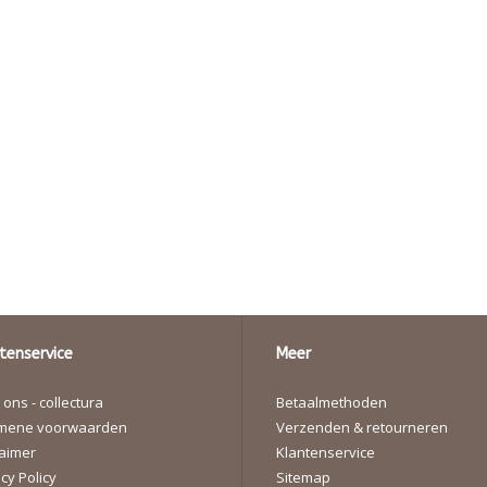
tenservice
Meer
ons - collectura
Betaalmethoden
mene voorwaarden
Verzenden & retourneren
laimer
Klantenservice
cy Policy
Sitemap