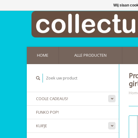
Wij slaan coo
HOME
ALLE PRODUCTEN
Pr
gi
Hom
COOLE CADEAUS!
FUNKO POP!
KUIFJE