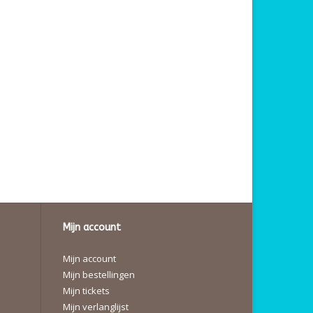
Mijn account
Mijn account
Mijn bestellingen
Mijn tickets
Mijn verlanglijst