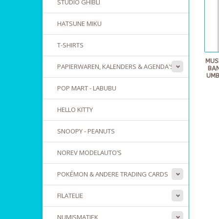
STUDIO GHIBLI
HATSUNE MIKU
T-SHIRTS
MUS
PAPIERWAREN, KALENDERS & AGENDA'S
BAN
UMB
POP MART - LABUBU
HELLO KITTY
SNOOPY - PEANUTS
NOREV MODELAUTO’S
POKÉMON & ANDERE TRADING CARDS
FILATELIE
NUMISMATIEK