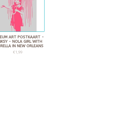
EUM ART POSTKAART -
KSY - NOLA GIRL WITH
RELLA IN NEW ORLEANS
€1,99