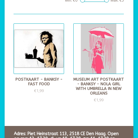
Min: €
0
Max: €
5
POSTKAART - BANKSY -
MUSEUM ART POSTKAART
FAST FOOD
- BANKSY - NOLA GIRL
WITH UMBRELLA IN NEW
€1,99
ORLEANS
€1,99
Adres: Piet Heinstraat 113, 2518 CE Den Haag. Open