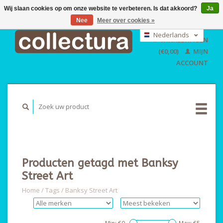
Wij slaan cookies op om onze website te verbeteren. Is dat akkoord?
Ja
Nee
Meer over cookies »
EUR
GBP
Nederlands
WINKELWAGEN
USD
Deutsch
(€0,00)
MIJN
English
ACCOUNT
Producten getagd met Banksy
Street Art
Home
/
Tags
/
Banksy Street Art