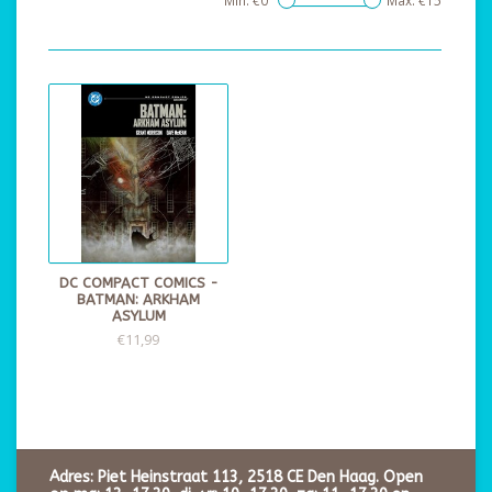
Min: €
0
Max: €
15
DC COMPACT COMICS -
BATMAN: ARKHAM
ASYLUM
€11,99
Adres: Piet Heinstraat 113, 2518 CE Den Haag. Open