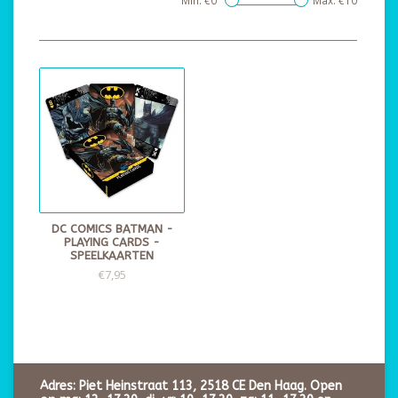
Min: €
0
Max: €
10
DC COMICS BATMAN -
PLAYING CARDS -
SPEELKAARTEN
€7,95
Adres: Piet Heinstraat 113, 2518 CE Den Haag. Open