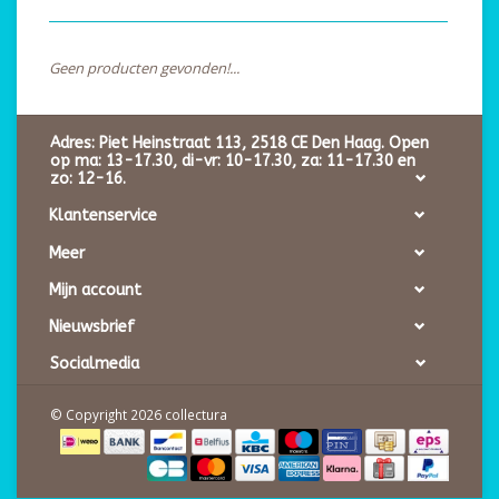
Geen producten gevonden!...
Adres: Piet Heinstraat 113, 2518 CE Den Haag. Open
op ma: 13-17.30, di-vr: 10-17.30, za: 11-17.30 en
zo: 12-16.
Klantenservice
Meer
Mijn account
Nieuwsbrief
Socialmedia
© Copyright 2026 collectura