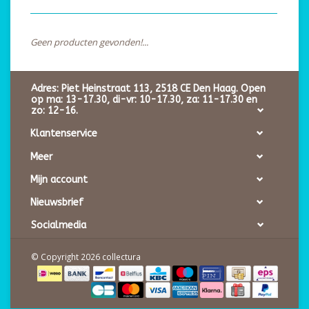
Geen producten gevonden!...
Adres: Piet Heinstraat 113, 2518 CE Den Haag. Open
op ma: 13-17.30, di-vr: 10-17.30, za: 11-17.30 en
zo: 12-16.
Klantenservice
Meer
Mijn account
Nieuwsbrief
Socialmedia
© Copyright 2026 collectura