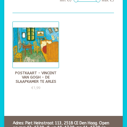
Min: €
0
Max: €
5
POSTKAART - VINCENT
VAN GOGH - DE
SLAAPKAMER TE ARLES
€1,99
Adres: Piet Heinstraat 113, 2518 CE Den Haag. Open