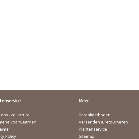
tenservice
Meer
ons - collectura
Betaalmethoden
mene voorwaarden
Verzenden & retourneren
laimer
Klantenservice
cy Policy
Sitemap