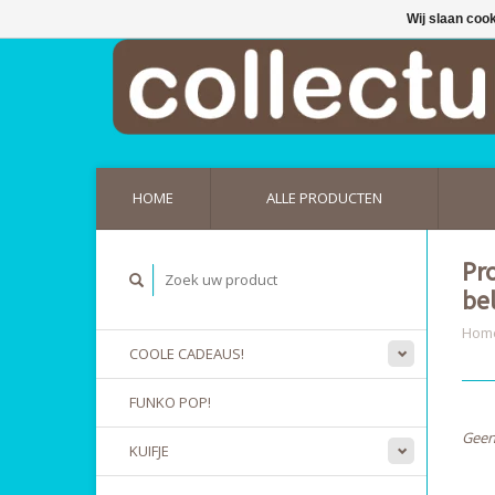
Wij slaan coo
HOME
ALLE PRODUCTEN
Pr
be
Hom
COOLE CADEAUS!
FUNKO POP!
Geen
KUIFJE