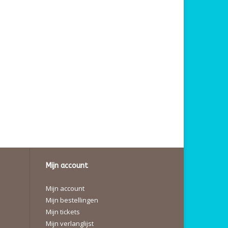
Mijn account
Mijn account
Mijn bestellingen
Mijn tickets
Mijn verlanglijst