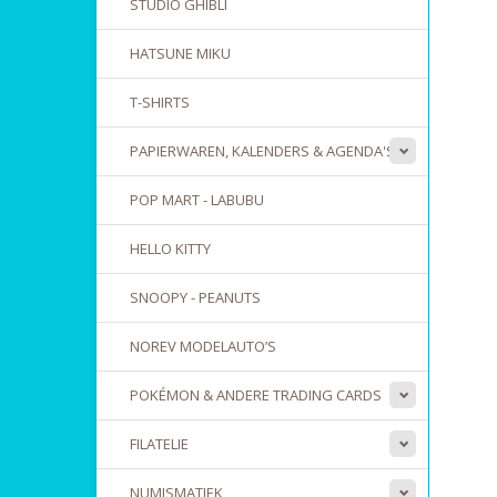
STUDIO GHIBLI
HATSUNE MIKU
T-SHIRTS
PAPIERWAREN, KALENDERS & AGENDA'S
POP MART - LABUBU
HELLO KITTY
SNOOPY - PEANUTS
NOREV MODELAUTO’S
POKÉMON & ANDERE TRADING CARDS
FILATELIE
NUMISMATIEK