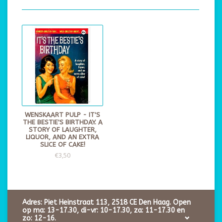
WENSKAART PULP - IT'S
THE BESTIE'S BIRTHDAY. A
STORY OF LAUGHTER,
LIQUOR, AND AN EXTRA
SLICE OF CAKE!
€3,50
Adres: Piet Heinstraat 113, 2518 CE Den Haag. Open
op ma: 13-17.30, di-vr: 10-17.30, za: 11-17.30 en
zo: 12-16.