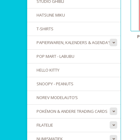
STUDIO GHIBLI
HATSUNE MIKU
T-SHIRTS
P
PAPIERWAREN, KALENDERS & AGENDA'S
POP MART - LABUBU
HELLO KITTY
SNOOPY - PEANUTS
NOREV MODELAUTO’S
POKÉMON & ANDERE TRADING CARDS
FILATELIE
NUMISMATIEK