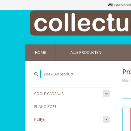
Wij slaan coo
HOME
ALLE PRODUCTEN
Pr
Hom
COOLE CADEAUS!
FUNKO POP!
KUIFJE