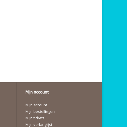
Mijn account
Mijn account
Mijn bestellingen
Mijn tickets
Mijn verlanglijst