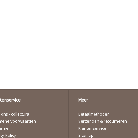
tenservice
Meer
ons - collectura
Betaalmethoden
mene voorwaarden
Verzenden & retourneren
laimer
Klantenservice
cy Policy
Sitemap