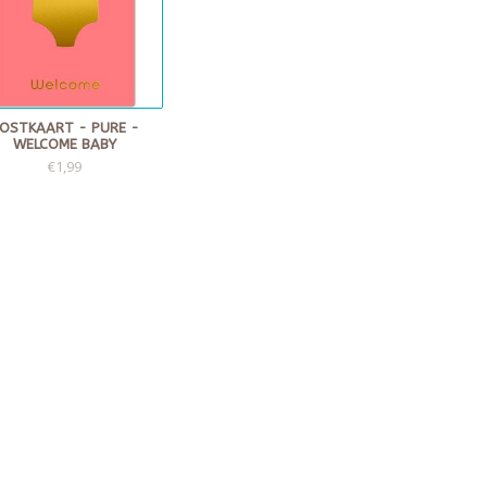
OSTKAART - PURE -
WELCOME BABY
€1,99