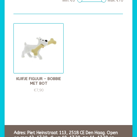
Min: €
0
Max: €
10
KUIFJE FIGUUR - BOBBIE
MET BOT
€7,90
Adres: Piet Heinstraat 113, 2518 CE Den Haag. Open