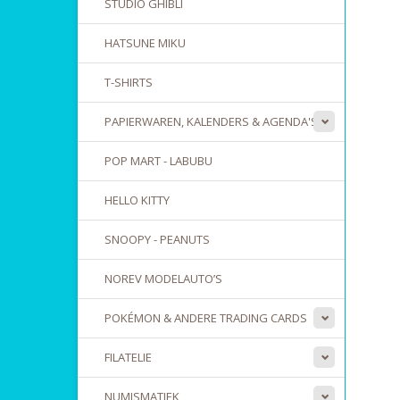
STUDIO GHIBLI
HATSUNE MIKU
T-SHIRTS
PAPIERWAREN, KALENDERS & AGENDA'S
POP MART - LABUBU
HELLO KITTY
SNOOPY - PEANUTS
NOREV MODELAUTO’S
POKÉMON & ANDERE TRADING CARDS
FILATELIE
NUMISMATIEK