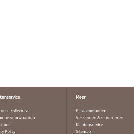
tenservice
Meer
ons - collectura
Betaalmethoden
mene voorwaarden
Verzenden & retourneren
laimer
Klantenservice
cy Policy
Sitemap