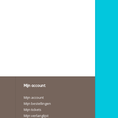
Mijn account
Mijn account
Mijn bestellingen
Mijn tickets
Mijn verlanglijst