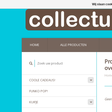
Wij slaan coo
HOME
ALLE PRODUCTEN
Pr
ov
Hom
COOLE CADEAUS!
FUNKO POP!
Geen
KUIFJE