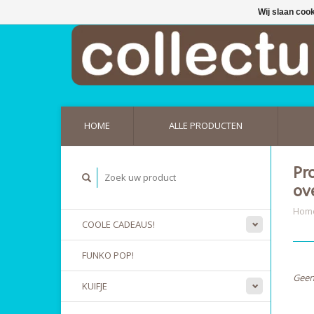
Wij slaan coo
HOME
ALLE PRODUCTEN
Pr
ov
Hom
COOLE CADEAUS!
FUNKO POP!
Geen
KUIFJE