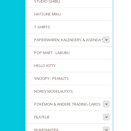
STUDIO GHIBLI
HATSUNE MIKU
T-SHIRTS
PAPIERWAREN, KALENDERS & AGENDA'S
POP MART - LABUBU
HELLO KITTY
SNOOPY - PEANUTS
NOREV MODELAUTO’S
POKÉMON & ANDERE TRADING CARDS
FILATELIE
NUMISMATIEK