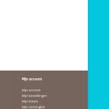
Mijn account
Mijn account
Mijn bestellingen
Mijn tickets
Mijn verlanglijst