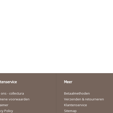
tenservice
Meer
ons - collectura
Betaalmethoden
mene voorwaarden
Verzenden & retourneren
laimer
Klantenservice
cy Policy
Sitemap