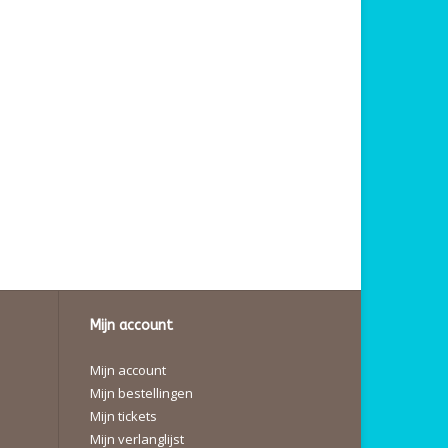
Mijn account
Mijn account
Mijn bestellingen
Mijn tickets
Mijn verlanglijst