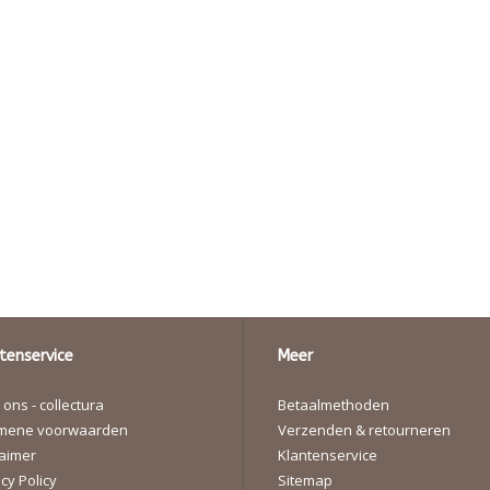
tenservice
Meer
ons - collectura
Betaalmethoden
mene voorwaarden
Verzenden & retourneren
laimer
Klantenservice
cy Policy
Sitemap