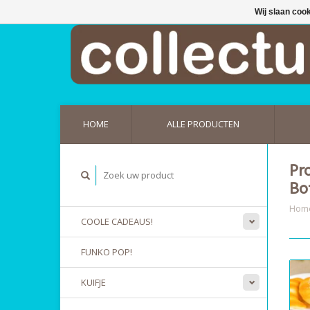
Wij slaan coo
HOME
ALLE PRODUCTEN
Pr
Bo
Hom
COOLE CADEAUS!
FUNKO POP!
KUIFJE