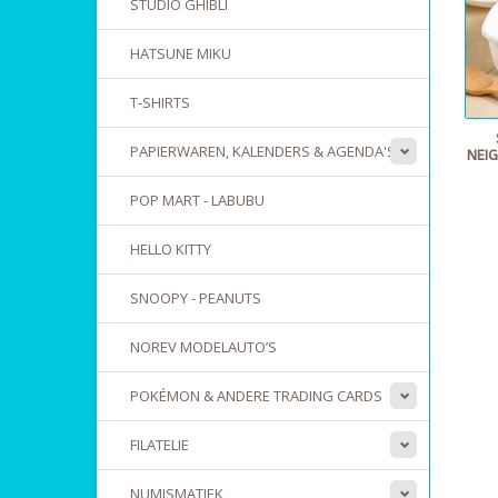
STUDIO GHIBLI
HATSUNE MIKU
T-SHIRTS
PAPIERWAREN, KALENDERS & AGENDA'S
NEI
POP MART - LABUBU
HELLO KITTY
SNOOPY - PEANUTS
NOREV MODELAUTO’S
POKÉMON & ANDERE TRADING CARDS
FILATELIE
NUMISMATIEK