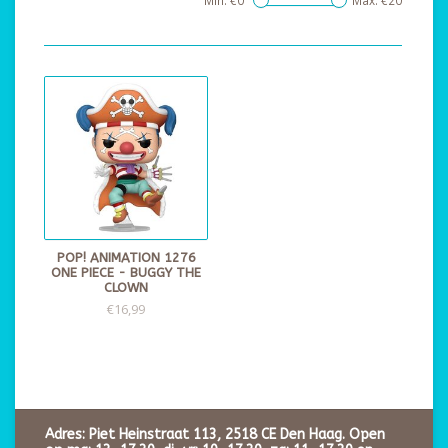
Min: €
0
Max: €
20
POP! ANIMATION 1276
ONE PIECE - BUGGY THE
CLOWN
€16,99
Adres: Piet Heinstraat 113, 2518 CE Den Haag. Open