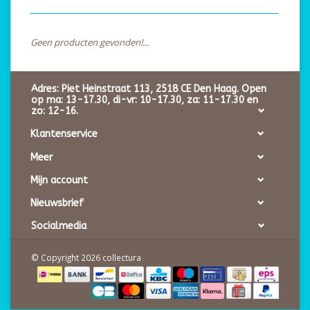
Geen producten gevonden!...
Adres: Piet Heinstraat 113, 2518 CE Den Haag. Open
op ma: 13-17.30, di-vr: 10-17.30, za: 11-17.30 en
zo: 12-16.
Klantenservice
Meer
Mijn account
Nieuwsbrief
Socialmedia
© Copyright 2026 collectura