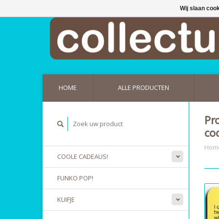
Wij slaan coo
HOME
ALLE PRODUCTEN
Pr
co
Hom
COOLE CADEAUS!
FUNKO POP!
KUIFJE