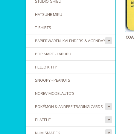
STUDIO GHIBLI
HATSUNE MIKU
T-SHIRTS
COAS
PAPIERWAREN, KALENDERS & AGENDA'S
POP MART - LABUBU
HELLO KITTY
SNOOPY - PEANUTS
NOREV MODELAUTO’S
POKÉMON & ANDERE TRADING CARDS
FILATELIE
NUMISMATIEK