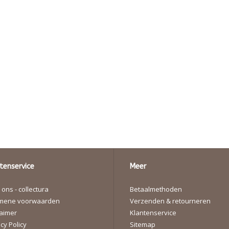
tenservice
Meer
ons - collectura
Betaalmethoden
mene voorwaarden
Verzenden & retourneren
laimer
Klantenservice
cy Policy
Sitemap