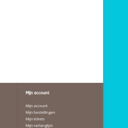
Mijn account
Mijn account
Mijn bestellingen
Mijn tickets
Mijn verlanglijst