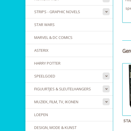
spe
STRIPS - GRAPHIC NOVELS
STAR WARS
MARVEL & DC COMICS
ASTERIX
Ger
HARRY POTTER
SPEELGOED
FIGUURTJES & SLEUTELHANGERS
MUZIEK, FILM, TV, IKONEN
LOEPEN
STA
DESIGN, MODE & KUNST