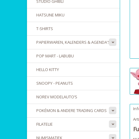
STUDIO GHIBLI
HATSUNE MIKU
T-SHIRTS
PAPIERWAREN, KALENDERS & AGENDA'S
POP MART - LABUBU
HELLO KITTY
SNOOPY - PEANUTS
NOREV MODELAUTO’S
Inf
POKÉMON & ANDERE TRADING CARDS
Ar
FILATELIE
Fu
NUMISMATIEK
roz