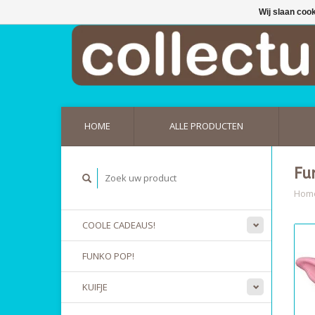
Wij slaan coo
HOME
ALLE PRODUCTEN
Fu
Hom
COOLE CADEAUS!
FUNKO POP!
KUIFJE