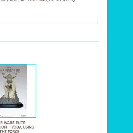
R WARS ELITE
ION - YODA USING
THE FORCE