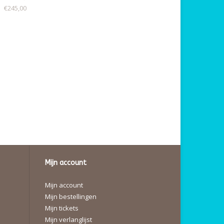
€245,00
Mijn account
Mijn account
Mijn bestellingen
Mijn tickets
Mijn verlanglijst