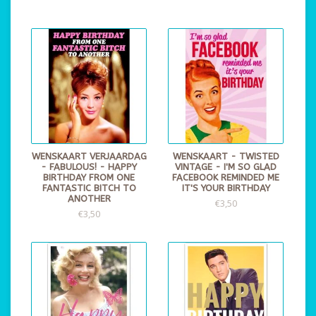
WENSKAART VERJAARDAG
WENSKAART - TWISTED
- FABULOUS! - HAPPY
VINTAGE - I'M SO GLAD
BIRTHDAY FROM ONE
FACEBOOK REMINDED ME
FANTASTIC BITCH TO
IT'S YOUR BIRTHDAY
ANOTHER
€3,50
€3,50