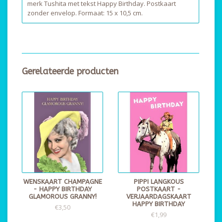
merk Tushita met tekst Happy Birthday. Postkaart
zonder envelop. Formaat: 15 x 10,5 cm.
Gerelateerde producten
WENSKAART CHAMPAGNE
PIPPI LANGKOUS
- HAPPY BIRTHDAY
POSTKAART -
GLAMOROUS GRANNY!
VERJAARDAGSKAART
HAPPY BIRTHDAY
€3,50
€1,99