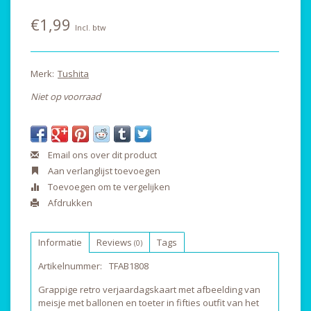
€1,99
Incl. btw
Merk:
Tushita
Niet op voorraad
Email ons over dit product
Aan verlanglijst toevoegen
Toevoegen om te vergelijken
Afdrukken
Informatie
Reviews
Tags
(0)
Artikelnummer:
TFAB1808
Grappige retro verjaardagskaart met afbeelding van
meisje met ballonen en toeter in fifties outfit van het