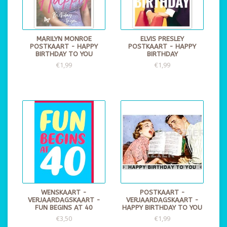
MARILYN MONROE
ELVIS PRESLEY
POSTKAART - HAPPY
POSTKAART - HAPPY
BIRTHDAY TO YOU
BIRTHDAY
€1,99
€1,99
WENSKAART -
POSTKAART -
VERJAARDAGSKAART -
VERJAARDAGSKAART -
FUN BEGINS AT 40
HAPPY BIRTHDAY TO YOU
€3,50
€1,99