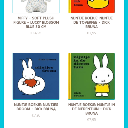
MIFFY - SOFT PLUSH
NIJNTJE BOEKJE: NIJNTJE
FIGURE - LUCKY BLOSSOM
DE TOVERFEE - DICK
BLUE 30 CM
BRUNA
€14,95
€7,95
NIJNTJE BOEKJE: NIJNTJES
NIJNTJE BOEKJE: NIJNTJE IN
DROOM - DICK BRUNA
DE DIERENTUIN - DICK
BRUNA
€7,95
€7,95