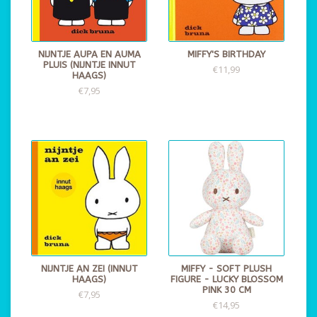
NIJNTJE AUPA EN AUMA
MIFFY'S BIRTHDAY
PLUIS (NIJNTJE INNUT
€11,99
HAAGS)
€7,95
NIJNTJE AN ZEI (INNUT
MIFFY - SOFT PLUSH
HAAGS)
FIGURE - LUCKY BLOSSOM
PINK 30 CM
€7,95
€14,95