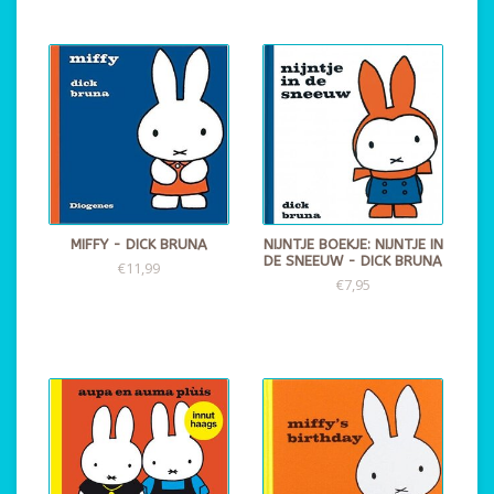
MIFFY - DICK BRUNA
NIJNTJE BOEKJE: NIJNTJE IN
DE SNEEUW - DICK BRUNA
€11,99
€7,95