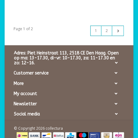
Page 1 of 2
1
2
Adres: Piet Heinstraat 113, 2518 CE Den Haag. Open
op ma: 13-17.30, di-vr: 10-17.30, za: 11-17.30 en
zo: 12-16.
Customer service
More
My account
Newsletter
Social media
© Copyright 2026 collectura