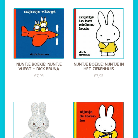
NIJNTJE BOEKJE: NIJNTJE
NIJNTJE BOEKJE: NIJNTJE IN
VLIEGT - DICK BRUNA
HET ZIEKENHUIS
€7,95
€7,95